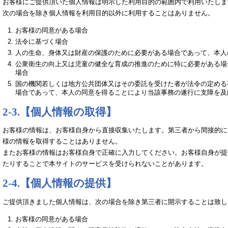
お客様にご提供頂いた個人情報は明示した利用目的の範囲内で利用いたしま
次の場合を除き個人情報を利用目的以外に利用することはありません。
お客様の同意がある場合
法令に基づく場合
人の生命、身体又は財産の保護のために必要がある場合であって、本人
公衆衛生の向上又は児童の健全な育成の推進のために特に必要がある場
場合
国の機関若しくは地方公共団体又はその委託を受けた者が法令の定める
場合であって、本人の同意を得ることにより当該事務の遂行に支障を及
2-3.【個人情報の取得】
お客様の情報は、お客様自身から直接収集いたします。第三者から間接的に
様の情報を取得することはありません。
またお客様の情報はお客様自身で正確に入力してください。お客様自身が提
たりすることで本サイトのサービスを受けられないことがあります。
2-4.【個人情報の提供】
ご提供頂きました個人情報は、次の場合を除き第三者に開示することは致し
お客様の同意がある場合