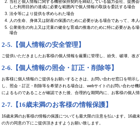
当社と個人情報に関する機密保持契約を締結している協力会社、提携会
した利用目的の達成に必要な範囲内で個人情報の取扱を委託する場合
法令等により提供を求められた場合
人の生命、身体又は財産の保護のために必要がある場合であって、本人
公衆衛生の向上又は児童の健全な育成の推進のために特に必要がある場
場合
2-5.【個人情報の安全管理】
ご提供いただきましたお客様の個人情報を厳重に管理し、紛失、破壊、改ざ
2-6.【個人情報の照会・訂正・削除等】
お客様に個人情報のご提供をお願いするときは、お問い合わせ窓口を明示し
し、照会・訂正・削除等を希望される場合は、webサイトのお問い合わせ
によるものであることが確認できた後、合理的な期間内に、お客様の個人情
2-7.【16歳未満のお客様の情報保護】
16歳未満のお客様の情報の保護についても最大限の注意を払います。16歳
の方の同意の下にご提供頂きますようお願い致します。